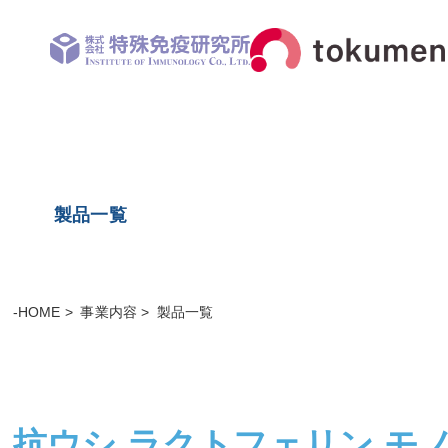
製品一覧
-HOME
事業内容
製品一覧
抗ウシ ラクトフェリン モ