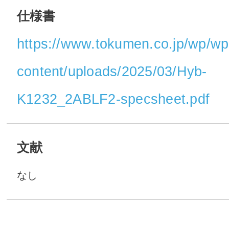
仕様書
https://www.tokumen.co.jp/wp/wp
content/uploads/2025/03/Hyb-
K1232_2ABLF2-specsheet.pdf
文献
なし