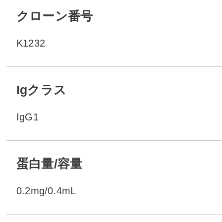
クローン番号
K1232
Igクラス
IgG1
蛋白量/容量
0.2mg/0.4mL