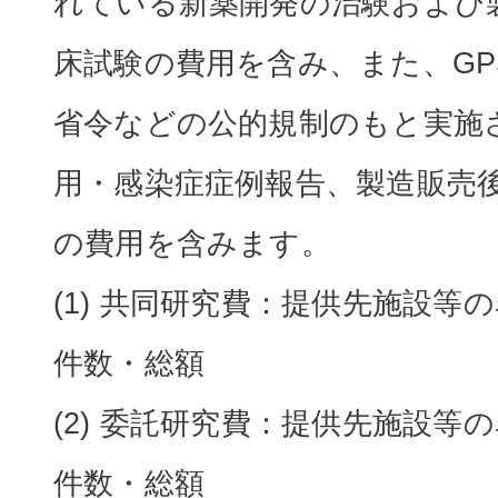
れている新薬開発の治験および
床試験の費用を含み、また、GPS
省令などの公的規制のもと実施
用・感染症症例報告、製造販売
の費用を含みます。
(1) 共同研究費：提供先施設等
件数・総額
(2) 委託研究費：提供先施設等
件数・総額