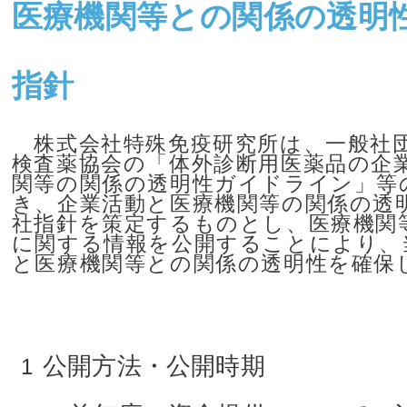
医療機関等との関係の透明
指針
株式会社特殊免疫研究所は、一般社
検査薬協会の「体外診断用医薬品の企
関等の関係の透明性ガイドライン」等
き、企業活動と医療機関等の関係の透
社指針を策定するものとし、医療機関
に関する情報を公開することにより、
と医療機関等との関係の透明性を確保
公開方法・公開時期