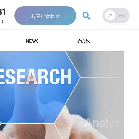
お問い合わせ
JP
EN
NEWS
その他
針
針
み
資料・カタログ