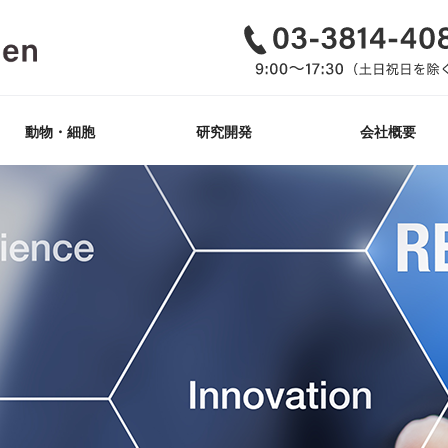
動物・細胞
研究開発
会社概要
GemPharmatech社
ゲノム編集_動物
iPS細胞樹立
改変_細胞株
Tg作製
KO/KI
ヒト抗原マウス
開発概要・紹介
抗体医薬
品質方針・行動指
透明性に関する指
動物福祉への取組
企業理念（MVV）
インドネシア活動
肝炎ウイルス十話
会社沿革
取扱いマウス