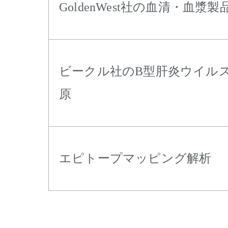
GoldenWest社の血清・血漿製
ビークル社のB型肝炎ウイル
原
エピトープマッピング解析