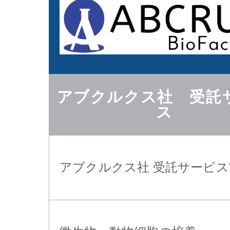
アブクルクス社 受託
ス
アブクルクス社 受託サービスT