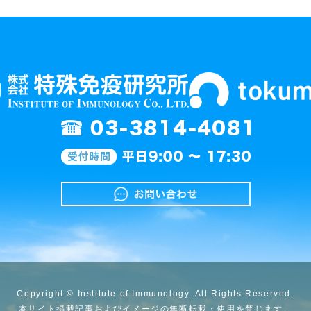
Copyright © Institute of Immunology. All Rights Reserved.
本サイト掲載記事およびイメージの無断転載・使用を禁じます。