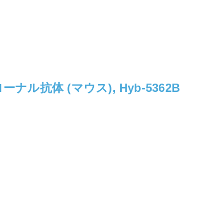
ル抗体 (マウス), Hyb-5362B