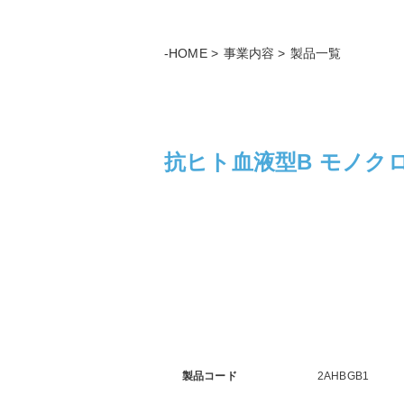
-HOME
事業内容
製品一覧
抗ヒト血液型B モノクローナ
製品コード
2AHBGB1