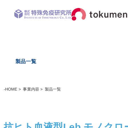
製品一覧
-HOME
事業内容
製品一覧
抗ヒト血液型Leb モノク