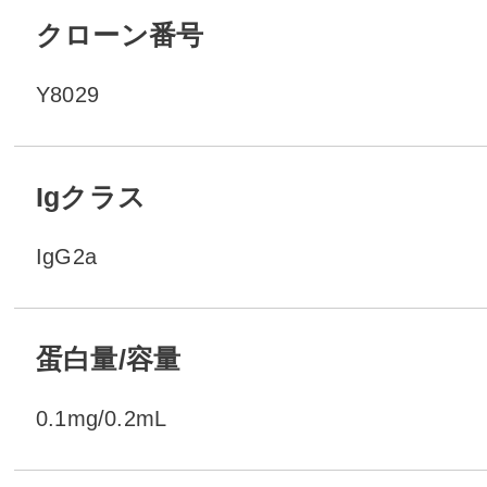
クローン番号
Y8029
Igクラス
IgG2a
蛋白量/容量
0.1mg/0.2mL