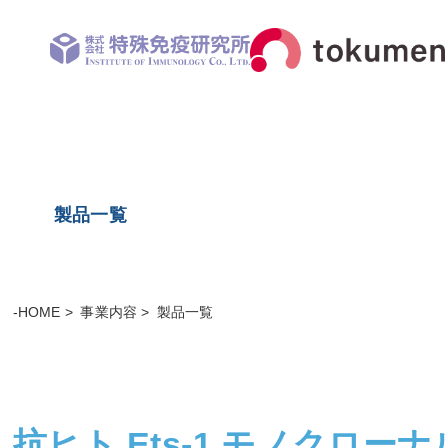
製品一覧
-HOME
事業内容
製品一覧
抗ヒト Ets-1 モノクローナ