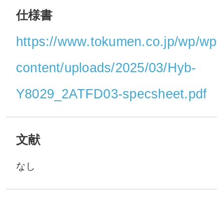
仕様書
https://www.tokumen.co.jp/wp/wp
content/uploads/2025/03/Hyb-
Y8029_2ATFD03-specsheet.pdf
文献
なし