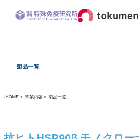
製品一覧
-HOME
事業内容
製品一覧
抗ヒトHSP90β モノクロ