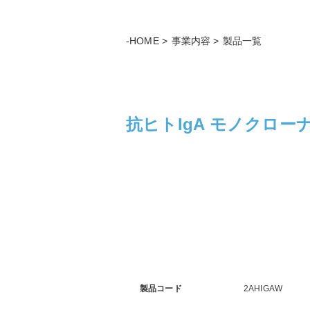
-HOME
事業内容
製品一覧
抗ヒトIgA モノクローナル抗
製品コード
2AHIGAW