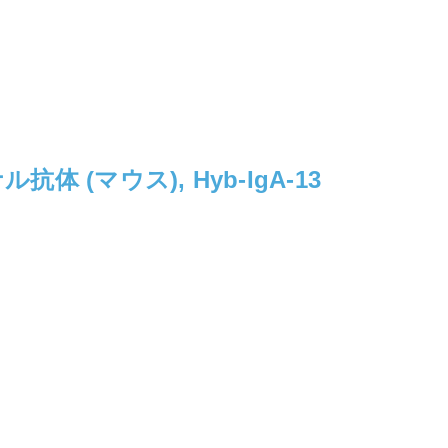
体 (マウス), Hyb-IgA-13