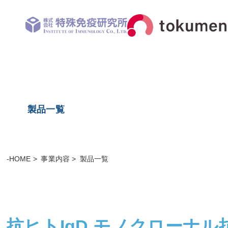
製品一覧
-HOME
事業内容
製品一覧
抗ヒトIgD モノクローナル抗