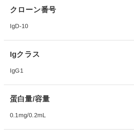
クローン番号
IgD-10
Igクラス
IgG1
蛋白量/容量
0.1mg/0.2mL