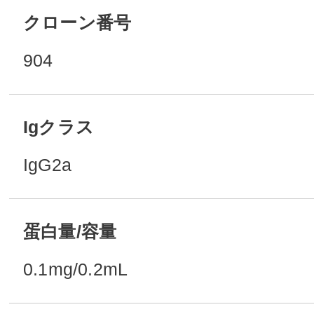
クローン番号
904
Igクラス
IgG2a
蛋白量/容量
0.1mg/0.2mL