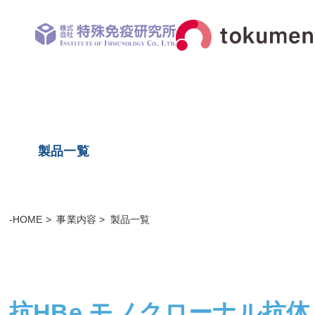
製品一覧
-HOME
事業内容
製品一覧
抗HBe モノクローナル抗