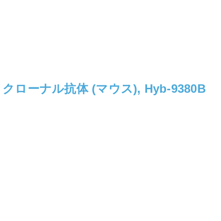
ローナル抗体 (マウス), Hyb-9380B