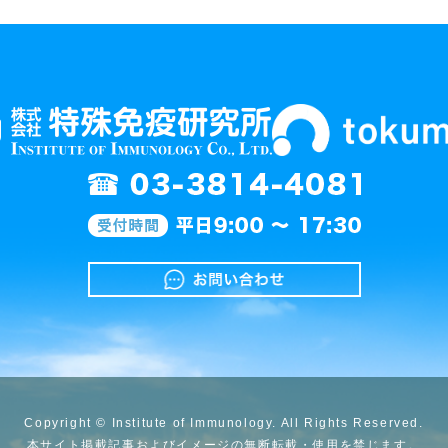
Copyright © Institute of Immunology. All Rights Reserved.
本サイト掲載記事およびイメージの無断転載・使用を禁じます。