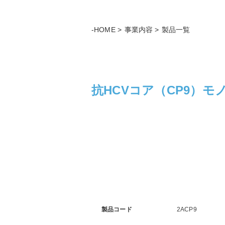
-HOME
事業内容
製品一覧
抗HCVコア（CP9）モノク
製品コード
2ACP9