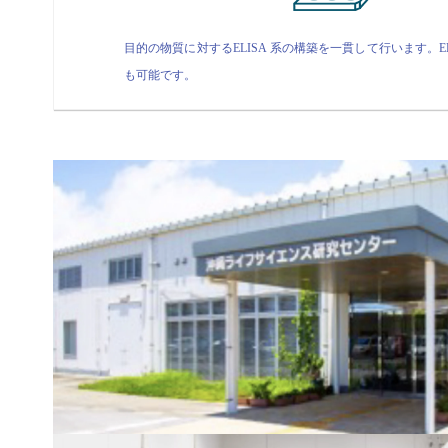
目的の物質に対するELISA 系の構築を一貫して行います。E
も可能です。