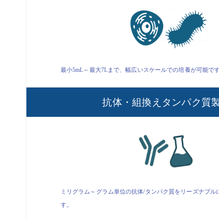
最小5mL～最大7Lまで、幅広いスケールでの培養が可能で
抗体・組換えタンパク質
ミリグラム～グラム単位の抗体/タンパク質をリーズナブル
す。