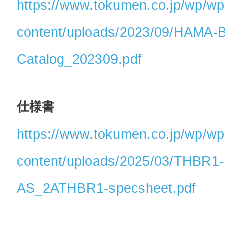
https://www.tokumen.co.jp/wp/wp
content/uploads/2023/09/HAMA-B
Catalog_202309.pdf
仕様書
https://www.tokumen.co.jp/wp/wp
content/uploads/2025/03/THBR1-
AS_2ATHBR1-specsheet.pdf