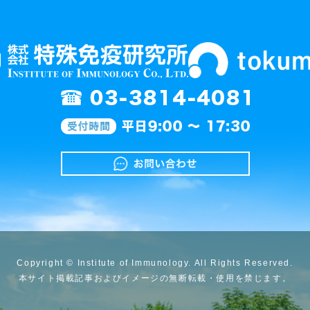
Copyright © Institute of Immunology. All Rights Reserved.
本サイト掲載記事およびイメージの無断転載・使用を禁じます。