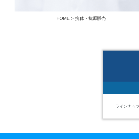
HOME
抗体・抗原販売
ラインナッ