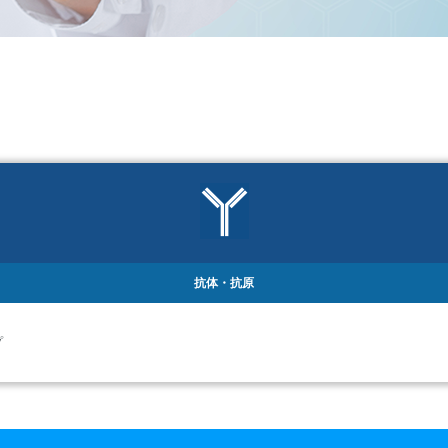
抗体・抗原
プ